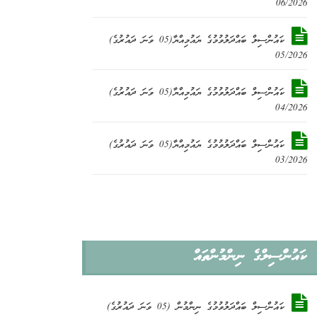
06/2026
ކައުންސިލް ބައްދަލުވުމުގެ ޔައުމިއްޔާ(05 ވަނަ ދައުރުގެ)
05/2026
ކައުންސިލް ބައްދަލުވުމުގެ ޔައުމިއްޔާ(05 ވަނަ ދައުރުގެ)
04/2026
ކައުންސިލް ބައްދަލުވުމުގެ ޔައުމިއްޔާ(05 ވަނަ ދައުރުގެ)
03/2026
ކައުންްސިލްގެ ނިންމުންތައް
ކައުންސިލް ބައްދަލުވުމުގެ ނިންމުން (05 ވަނަ ދައުރުގެ)