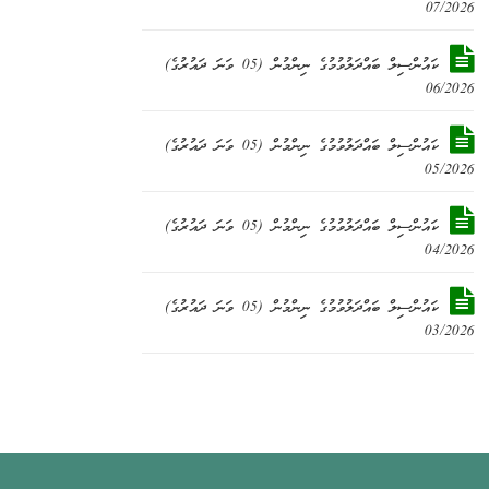
07/2026
ކައުންސިލް ބައްދަލުވުމުގެ ނިންމުން (05 ވަނަ ދައުރުގެ)
06/2026
ކައުންސިލް ބައްދަލުވުމުގެ ނިންމުން (05 ވަނަ ދައުރުގެ)
05/2026
ކައުންސިލް ބައްދަލުވުމުގެ ނިންމުން (05 ވަނަ ދައުރުގެ)
04/2026
ކައުންސިލް ބައްދަލުވުމުގެ ނިންމުން (05 ވަނަ ދައުރުގެ)
03/2026