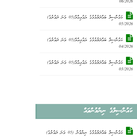
06/2026
ކައުންސިލް ބައްދަލުވުމުގެ ޔައުމިއްޔާ(05 ވަނަ ދައުރުގެ)
05/2026
ކައުންސިލް ބައްދަލުވުމުގެ ޔައުމިއްޔާ(05 ވަނަ ދައުރުގެ)
04/2026
ކައުންސިލް ބައްދަލުވުމުގެ ޔައުމިއްޔާ(05 ވަނަ ދައުރުގެ)
03/2026
ކައުންްސިލްގެ ނިންމުންތައް
ކައުންސިލް ބައްދަލުވުމުގެ ނިންމުން (05 ވަނަ ދައުރުގެ)