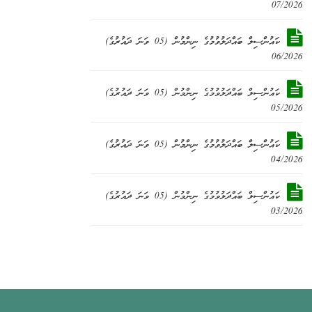
07/2026
ކައުންސިލް ބައްދަލުވުމުގެ ނިންމުން (05 ވަނަ ދައުރުގެ)
06/2026
ކައުންސިލް ބައްދަލުވުމުގެ ނިންމުން (05 ވަނަ ދައުރުގެ)
05/2026
ކައުންސިލް ބައްދަލުވުމުގެ ނިންމުން (05 ވަނަ ދައުރުގެ)
04/2026
ކައުންސިލް ބައްދަލުވުމުގެ ނިންމުން (05 ވަނަ ދައުރުގެ)
03/2026