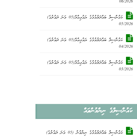
06/2026
ކައުންސިލް ބައްދަލުވުމުގެ ޔައުމިއްޔާ(05 ވަނަ ދައުރުގެ)
05/2026
ކައުންސިލް ބައްދަލުވުމުގެ ޔައުމިއްޔާ(05 ވަނަ ދައުރުގެ)
04/2026
ކައުންސިލް ބައްދަލުވުމުގެ ޔައުމިއްޔާ(05 ވަނަ ދައުރުގެ)
03/2026
ކައުންްސިލްގެ ނިންމުންތައް
ކައުންސިލް ބައްދަލުވުމުގެ ނިންމުން (05 ވަނަ ދައުރުގެ)