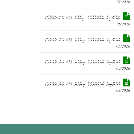
07/2026
ކައުންސިލް ބައްދަލުވުމުގެ ނިންމުން (05 ވަނަ ދައުރުގެ)
06/2026
ކައުންސިލް ބައްދަލުވުމުގެ ނިންމުން (05 ވަނަ ދައުރުގެ)
05/2026
ކައުންސިލް ބައްދަލުވުމުގެ ނިންމުން (05 ވަނަ ދައުރުގެ)
04/2026
ކައުންސިލް ބައްދަލުވުމުގެ ނިންމުން (05 ވަނަ ދައުރުގެ)
03/2026