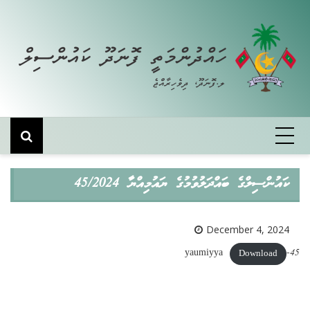
Skip
to
content
ކައުންސިލްގެ ބައްދަލުވުމުގެ ޔައުމިއްޔާ 45/2024
December 4, 2024
45-yaumiyya
Download